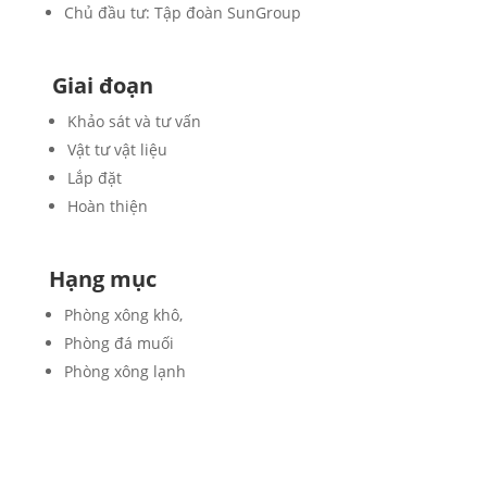
Chủ đầu tư: Tập đoàn SunGroup
Giai đoạn
Khảo sát và tư vấn
Vật tư vật liệu
Lắp đặt
Hoàn thiện
Hạng mục
Phòng xông khô,
Phòng đá muối
Phòng xông lạnh
KHẢO SÁT VÀ TƯ VẤN