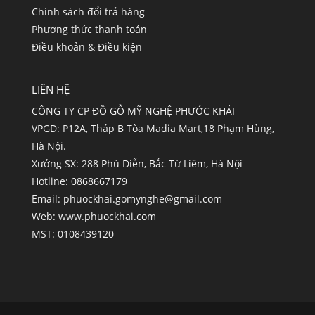
Chính sách đổi trả hàng
Phương thức thanh toán
Điều khoản & Điều kiện
LIÊN HỆ
CÔNG TY CP ĐỒ GỖ MỸ NGHỆ PHƯỚC KHẢI
VPGD: P12A, Tháp B Tòa Madia Mart,18 Phạm Hùng,
Hà Nội.
Xưởng SX: 288 Phú Diễn, Bắc Từ Liêm, Hà Nội
Hotline: 0868667179
Email:
phuockhai.gomynghe@gmail.com
Web:
www.phuockhai.com
MST: 0108439120