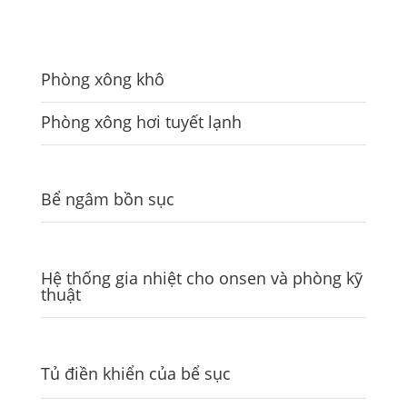
HÌNH ẢNH DỰ ÁN HOÀN THIỆN
Phòng xông khô
Phòng xông hơi tuyết lạnh
Bể ngâm bồn sục
Hệ thống gia nhiệt cho onsen và phòng kỹ
thuật
Tủ điền khiển của bể sục