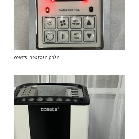
coasts inox toàn phần