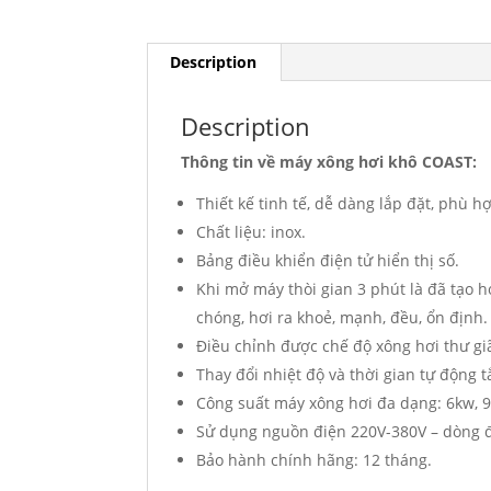
Description
Description
Thông tin về máy xông hơi khô COAST:
Thiết kế tinh tế, dễ dàng lắp đặt, phù h
Chất liệu: inox.
Bảng điều khiển điện tử hiển thị số.
Khi mở máy thòi gian 3 phút là đã tạo h
chóng, hơi ra khoẻ, mạnh, đều, ổn định.
Điều chỉnh được chế độ xông hơi thư gi
Thay đổi nhiệt độ và thời gian tự động t
Công suất máy xông hơi đa dạng: 6kw, 9
Sử dụng nguồn điện 220V-380V – dòng đ
Bảo hành chính hãng: 12 tháng.