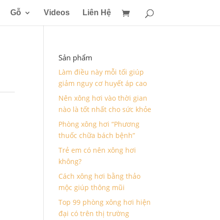
Gỗ
Videos
Liên Hệ
Sản phẩm
Làm điều này mỗi tối giúp
giảm nguy cơ huyết áp cao
Nên xông hơi vào thời gian
nào là tốt nhất cho sức khỏe
Phòng xông hơi “Phương
thuốc chữa bách bệnh”
Trẻ em có nên xông hơi
không?
Cách xông hơi bằng thảo
mộc giúp thông mũi
Top 99 phòng xông hơi hiện
đại có trên thị trường