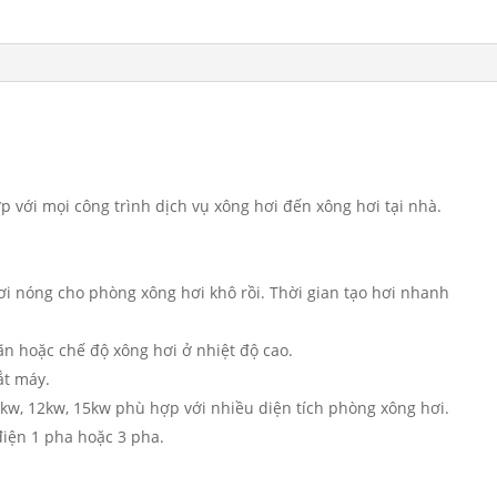
ợp với mọi công trình dịch vụ xông hơi đến xông hơi tại nhà.
ơi nóng cho phòng xông hơi khô rồi. Thời gian tạo hơi nhanh
ãn hoặc chế độ xông hơi ở nhiệt độ cao.
ắt máy.
kw, 12kw, 15kw phù hợp với nhiều diện tích phòng xông hơi.
iện 1 pha hoặc 3 pha.