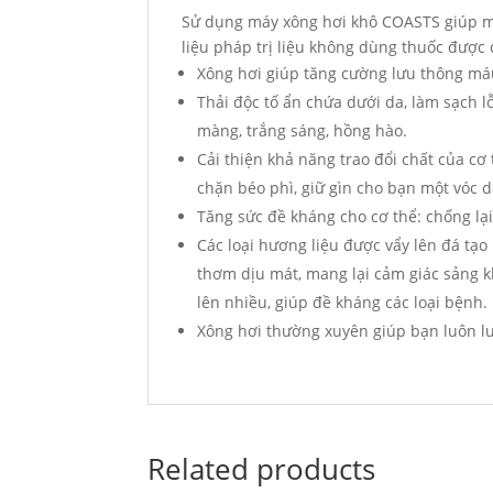
Sử dụng máy xông hơi khô COASTS giúp man
liệu pháp trị liệu không dùng thuốc được 
Xông hơi giúp tăng cường lưu thông m
Thải độc tố ẩn chứa dưới da, làm sạch 
màng, trắng sáng, hồng hào.
Cải thiện khả năng trao đổi chất của cơ
chặn béo phì, giữ gìn cho bạn một vóc d
Tăng sức đề kháng cho cơ thể: chống lại 
Các loại hương liệu được vẩy lên đá tạ
thơm dịu mát, mang lại cảm giác sảng kh
lên nhiều, giúp đề kháng các loại bệnh.
Xông hơi thường xuyên giúp bạn luôn l
Related products