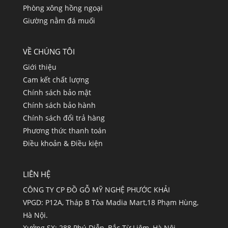
Phòng xông hồng ngoại
Giường nằm đá muối
VỀ CHÚNG TÔI
Giới thiệu
Cam kết chất lượng
Chính sách bảo mật
Chính sách bảo hành
Chính sách đổi trả hàng
Phương thức thanh toán
Điều khoản & Điều kiện
LIÊN HỆ
CÔNG TY CP ĐỒ GỖ MỸ NGHỆ PHƯỚC KHẢI
VPGD: P12A, Tháp B Tòa Madia Mart,18 Phạm Hùng,
Hà Nội.
Xưởng SX: 288 Phú Diễn, Bắc Từ Liêm, Hà Nội