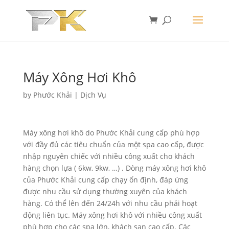
Máy Xông Hơi Khô
by
Phước Khải
|
Dịch Vụ
Máy xông hơi khô do Phước Khải cung cấp phù hợp
với đầy đủ các tiêu chuẩn của một spa cao cấp, được
nhập nguyên chiếc với nhiều công xuất cho khách
hàng chọn lựa ( 6kw, 9kw, …) . Dòng máy xông hơi khô
của Phước Khải cung cấp chạy ổn định, đáp ứng
được nhu cầu sử dụng thường xuyên của khách
hàng. Có thể lên đến 24/24h với nhu cầu phải hoạt
động liên tục. Máy xông hơi khô với nhiều công xuất
phù hợp cho các spa lớn, khách sạn cao cấp. Các