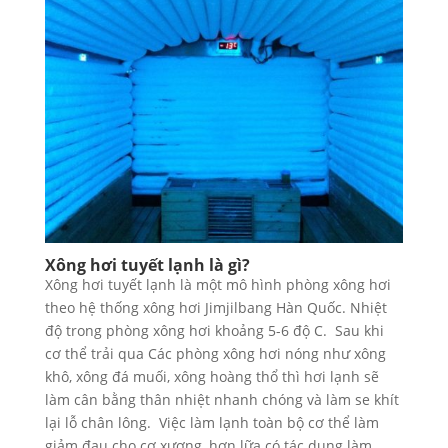
Xông hơi tuyết lạnh là gì?
Xông hơi tuyết lạnh là một mô hình phòng xông hơi
theo hệ thống xông hơi Jimjilbang Hàn Quốc. Nhiệt
độ trong phòng xông hơi khoảng 5-6 độ C. Sau khi
cơ thể trải qua Các phòng xông hơi nóng như xông
khô, xông đá muối, xông hoàng thổ thì hơi lạnh sẽ
làm cân bằng thân nhiệt nhanh chóng và làm se khít
lại lỗ chân lông. Việc làm lạnh toàn bộ cơ thể làm
giảm đau cho cơ xương, hơn lữa có tác dụng làm