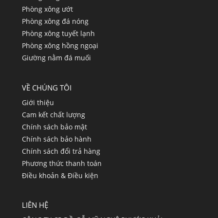
Phòng xông ướt
Phòng xông đá nóng
Phòng xông tuyết lạnh
Phòng xông hồng ngoại
Giường nằm đá muối
VỀ CHÚNG TÔI
Giới thiệu
Cam kết chất lượng
Chính sách bảo mật
Chính sách bảo hành
Chính sách đổi trả hàng
Phương thức thanh toán
Điều khoản & Điều kiện
LIÊN HỆ