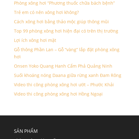
Phòng xông hơi “Phương thuốc chữa bách bệnh”
Trẻ em có nên xông hơi không?
Cách xông hơi bằng thảo mộc giúp thông mũi
Top 99 phòng xông hơi hiện đại có trên thị trường
Lợi ích xông hơi mặt
Gỗ thông Phần Lan – Gỗ “vàng” lắp đặt phòng xông
hơi
Onsen Yoko Quang Hanh Cẩm Phả Quảng Ninh
Suối khoáng nóng Daana giữa rừng xanh Đam Rông
Video thi công phòng xông hơi ướt – Phước Khải
Video thi công phòng xông hơi Hồng Ngoại
SẢN PHẨM