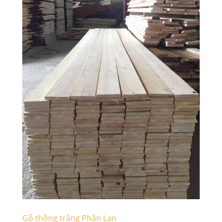
Gỗ thông trắng Phần Lan