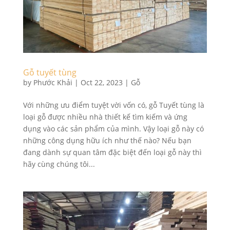
Gỗ tuyết tùng
by
Phước Khải
|
Oct 22, 2023
|
Gỗ
Với những ưu điểm tuyệt vời vốn có, gỗ Tuyết tùng là
loại gỗ được nhiều nhà thiết kế tìm kiếm và ứng
dụng vào các sản phẩm của mình. Vậy loại gỗ này có
những công dụng hữu ích như thế nào? Nếu bạn
đang dành sự quan tâm đặc biệt đến loại gỗ này thì
hãy cùng chúng tôi...