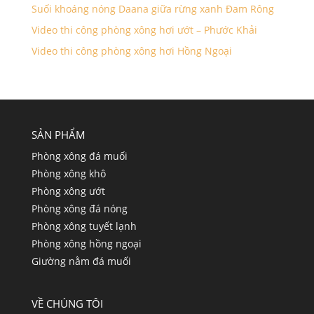
Suối khoáng nóng Daana giữa rừng xanh Đam Rông
Video thi công phòng xông hơi ướt – Phước Khải
Video thi công phòng xông hơi Hồng Ngoại
SẢN PHẨM
Phòng xông đá muối
Phòng xông khô
Phòng xông ướt
Phòng xông đá nóng
Phòng xông tuyết lạnh
Phòng xông hồng ngoại
Giường nằm đá muối
VỀ CHÚNG TÔI