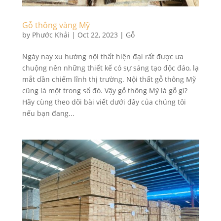
Gỗ thông vàng Mỹ
by
Phước Khải
|
Oct 22, 2023
|
Gỗ
Ngày nay xu hướng nội thất hiện đại rất được ưa
chuộng nên những thiết kế có sự sáng tạo độc đáo, lạ
mắt dần chiếm lĩnh thị trường. Nội thất gỗ thông Mỹ
cũng là một trong số đó. Vậy gỗ thông Mỹ là gỗ gì?
Hãy cùng theo dõi bài viết dưới đây của chúng tôi
nếu bạn đang...