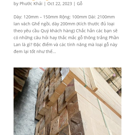
by
Phước Khải
|
Oct 22, 2023
|
Gỗ
Dày: 120mm – 150mm Rộng: 100mm Dài: 2100mm
lan vách Ghế ngồi, dày 200mm (Kích thước đủ loại
theo yêu cầu Quý khách hàng) Chắc hẳn các bạn sẽ
có những câu hỏi hay thắc mắc gỗ thông trắng Phần
Lan là gì? Đặc điểm và các tính năng mà loại gỗ này
đem lại tốt như thế...