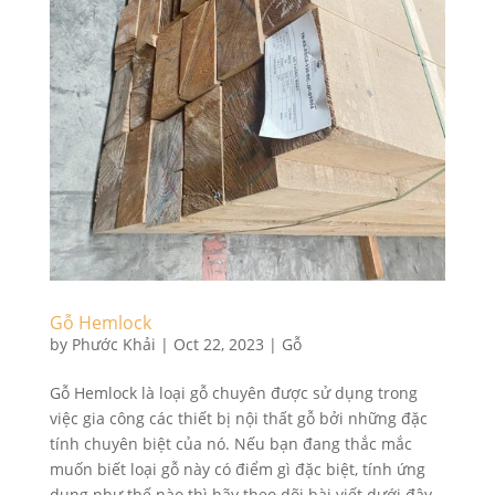
Gỗ Hemlock
by
Phước Khải
|
Oct 22, 2023
|
Gỗ
Gỗ Hemlock là loại gỗ chuyên được sử dụng trong
việc gia công các thiết bị nội thất gỗ bởi những đặc
tính chuyên biệt của nó. Nếu bạn đang thắc mắc
muốn biết loại gỗ này có điểm gì đặc biệt, tính ứng
dụng như thế nào thì hãy theo dõi bài viết dưới đây