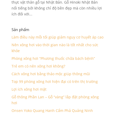
thực vật thân gỗ tại Nhật Bản. Gỗ Hinoki Nhật Bản
nổi tiếng bởi không chỉ độ bền đẹp mà còn nhiều lợi
ích đối với...
Sản phẩm
Làm điều này mỗi tối giúp giảm nguy cơ huyết áp cao
Nên xông hơi vào thời gian nào là tốt nhất cho sức
khỏe
Phòng xông hơi “Phương thuốc chữa bách bệnh”
Trẻ em có nên xông hơi không?
Cách xông hơi bằng thảo mộc giúp thông mũi
Top 99 phòng xông hơi hiện đại có trên thị trường
Lợi ích xông hơi mặt
Gỗ thông Phần Lan – Gỗ “vàng” lắp đặt phòng xông
hơi
Onsen Yoko Quang Hanh Cẩm Phả Quảng Ninh