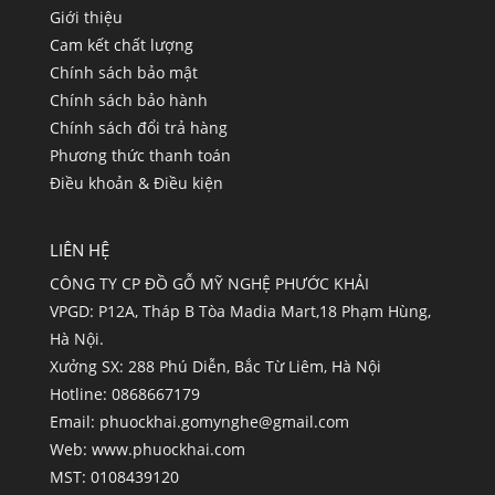
Giới thiệu
Cam kết chất lượng
Chính sách bảo mật
Chính sách bảo hành
Chính sách đổi trả hàng
Phương thức thanh toán
Điều khoản & Điều kiện
LIÊN HỆ
CÔNG TY CP ĐỒ GỖ MỸ NGHỆ PHƯỚC KHẢI
VPGD: P12A, Tháp B Tòa Madia Mart,18 Phạm Hùng,
Hà Nội.
Xưởng SX: 288 Phú Diễn, Bắc Từ Liêm, Hà Nội
Hotline: 0868667179
Email:
phuockhai.gomynghe@gmail.com
Web:
www.phuockhai.com
MST: 0108439120