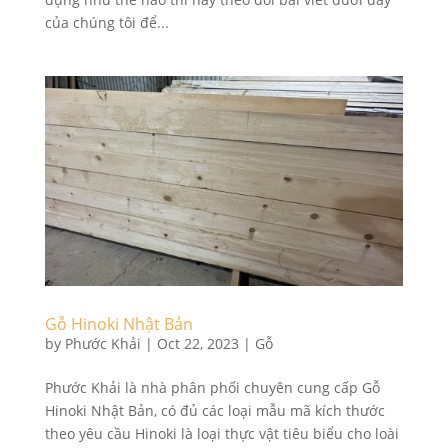
của chúng tôi để...
Gỗ Hinoki Nhật Bản
by
Phước Khải
|
Oct 22, 2023
|
Gỗ
Phước Khải là nhà phân phối chuyên cung cấp Gỗ
Hinoki Nhật Bản, có đủ các loại mẫu mã kích thước
theo yêu cầu Hinoki là loại thực vật tiêu biểu cho loài