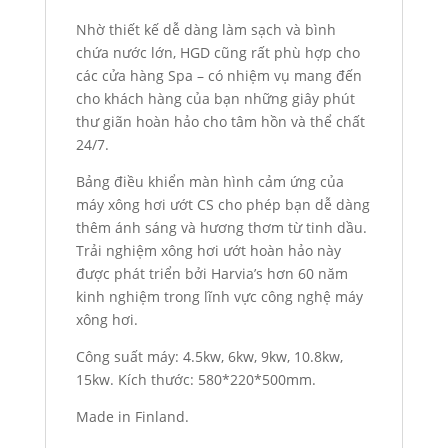
Nhờ thiết kế dễ dàng làm sạch và bình
chứa nước lớn, HGD cũng rất phù hợp cho
các cửa hàng Spa – có nhiệm vụ mang đến
cho khách hàng của bạn những giây phút
thư giãn hoàn hảo cho tâm hồn và thể chất
24/7.
Bảng điều khiển màn hình cảm ứng của
máy xông hơi ướt CS cho phép bạn dễ dàng
thêm ánh sáng và hương thơm từ tinh dầu.
Trải nghiệm xông hơi ướt hoàn hảo này
được phát triển bởi Harvia’s hơn 60 năm
kinh nghiệm trong lĩnh vực công nghệ máy
xông hơi.
Công suất máy: 4.5kw, 6kw, 9kw, 10.8kw,
15kw. Kích thước: 580*220*500mm.
Made in Finland.