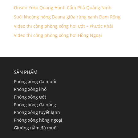
Onsen Yoko Quang Hanh Cẩm Phả Quảng Ninh
Suối khoáng nóng Daana giữa rừng xanh Đam Rông
Video thi công phòng xông hơi ướt – Phước Khải
Video thi công phòng xông hơi Hồng Ngoại
SẢN PHẨM
Phòng xông đá muối
Phòng xông khô
Phòng xông ướt
Phòng xông đá nóng
Phòng xông tuyết lạnh
Phòng xông hồng ngoại
Giường nằm đá muối