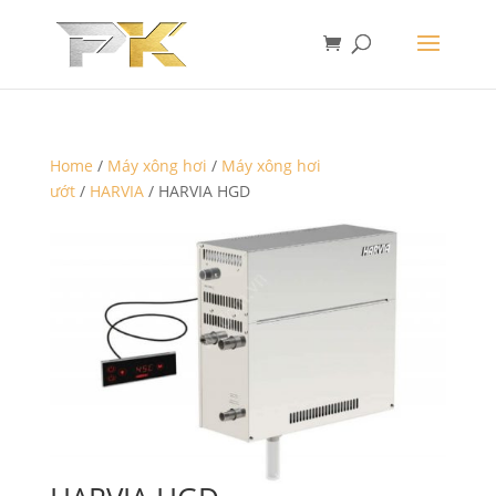
Home
/
Máy xông hơi
/
Máy xông hơi
ướt
/
HARVIA
/ HARVIA HGD