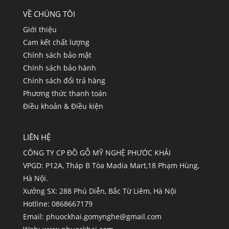
VỀ CHÚNG TÔI
Giới thiệu
Cam kết chất lượng
Chính sách bảo mật
Chính sách bảo hành
Chính sách đổi trả hàng
Phương thức thanh toán
Điều khoản & Điều kiện
LIÊN HỆ
CÔNG TY CP ĐỒ GỖ MỸ NGHỆ PHƯỚC KHẢI
VPGD: P12A, Tháp B Tòa Madia Mart,18 Phạm Hùng,
Hà Nội.
Xưởng SX: 288 Phú Diễn, Bắc Từ Liêm, Hà Nội
Hotline: 0868667179
Email:
phuockhai.gomynghe@gmail.com