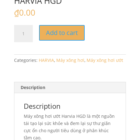
HARVIA HGD
₫
0.00
HARVIA
Add to cart
HGD
quantity
Categories:
HARVIA
,
Máy xông hơi
,
Máy xông hơi ướt
Description
Description
Máy xông hơi ướt Harvia HGD là một nguồn
tái tạo lại sức khỏe và đem lại sự thư giãn
cực ổn cho người tiêu dùng ở phân khúc
tầm cao.