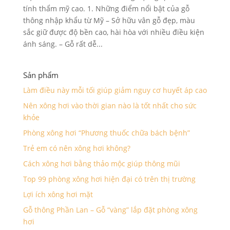
tính thẩm mỹ cao. 1. Những điểm nổi bật của gỗ
thông nhập khẩu từ Mỹ – Sở hữu vân gỗ đẹp, màu
sắc giữ được độ bền cao, hài hòa với nhiều điều kiện
ánh sáng. – Gỗ rất dễ...
Sản phẩm
Làm điều này mỗi tối giúp giảm nguy cơ huyết áp cao
Nên xông hơi vào thời gian nào là tốt nhất cho sức
khỏe
Phòng xông hơi “Phương thuốc chữa bách bệnh”
Trẻ em có nên xông hơi không?
Cách xông hơi bằng thảo mộc giúp thông mũi
Top 99 phòng xông hơi hiện đại có trên thị trường
Lợi ích xông hơi mặt
Gỗ thông Phần Lan – Gỗ “vàng” lắp đặt phòng xông
hơi