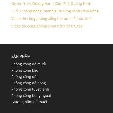
Onsen Yoko Quang Hanh Cẩm Phả Quảng Ninh
Suối khoáng nóng Daana giữa rừng xanh Đam Rông
Video thi công phòng xông hơi ướt – Phước Khải
Video thi công phòng xông hơi Hồng Ngoại
SẢN PHẨM
Phòng xông đá muối
Phòng xông khô
Phòng xông ướt
Phòng xông đá nóng
Phòng xông tuyết lạnh
Phòng xông hồng ngoại
Giường nằm đá muối