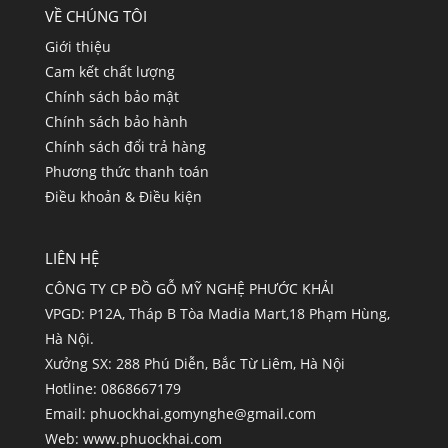
VỀ CHÚNG TÔI
Giới thiệu
Cam kết chất lượng
Chính sách bảo mật
Chính sách bảo hành
Chính sách đổi trả hàng
Phương thức thanh toán
Điều khoản & Điều kiện
LIÊN HỆ
CÔNG TY CP ĐỒ GỖ MỸ NGHỆ PHƯỚC KHẢI
VPGD: P12A, Tháp B Tòa Madia Mart,18 Phạm Hùng,
Hà Nội.
Xưởng SX: 288 Phú Diễn, Bắc Từ Liêm, Hà Nội
Hotline: 0868667179
Email:
phuockhai.gomynghe@gmail.com
Web:
www.phuockhai.com